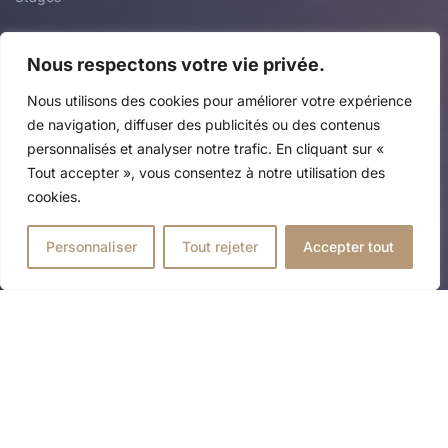
Actualités
Nous respectons votre vie privée.
Nous utilisons des cookies pour améliorer votre expérience
Infos
de navigation, diffuser des publicités ou des contenus
personnalisés et analyser notre trafic. En cliquant sur «
Tout accepter », vous consentez à notre utilisation des
cookies.
FAQ
Contact
Personnaliser
Tout rejeter
Accepter tout
Ecole du ballet
Mentions Légales
© 2024 – Institut Stanlowa by
Apyka