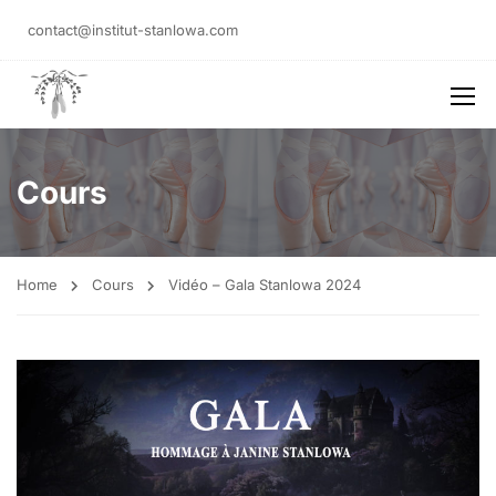
contact@institut-stanlowa.com
Cours
Home
Cours
Vidéo – Gala Stanlowa 2024