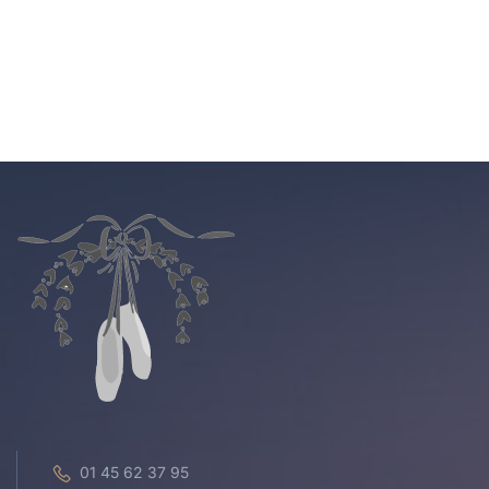
01 45 62 37 95