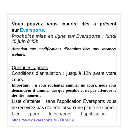
V
ous pouvez vous inscrire dès à présent
sur
Eversports.
Prochaine mise en ligne sur Eversports :
lundi
15 juin
à 15h
Attention aux modifications d’horaires liées aux vacances
scolaires.
Quelques rappels
Conditions d’annulation : jusqu’à 12h avant votre
cours.
Important : si vous souhaitez annuler un cours, nous vous
demandons d’annuler dès que possible et ne pas attendre le
dernier moment.
Liste d’attente : sans l’application Eversports vous
ne recevrez pas d’alerte lorsqu’une place se libère.
Lien pour télécharger l’application :
https://www.eversports.fr/i/TKhD_g